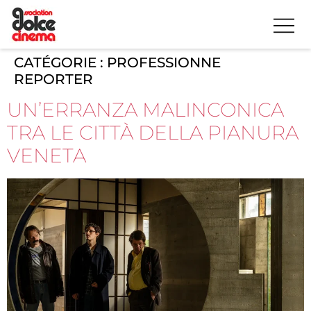
CATÉGORIE :
PROFESSIONNE
REPORTER
UN’ERRANZA MALINCONICA
TRA LE CITTÀ DELLA PIANURA
VENETA