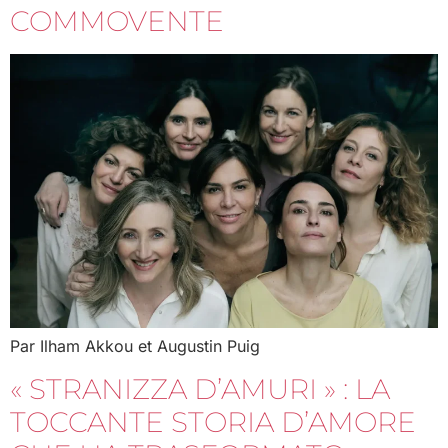
COMMOVENTE
Par Ilham Akkou et Augustin Puig
« STRANIZZA D’AMURI » : LA
TOCCANTE STORIA D’AMORE