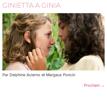
GINIETTA A GINIA
Par Delphine Acierno et Margaux Poncin
Prochain
→