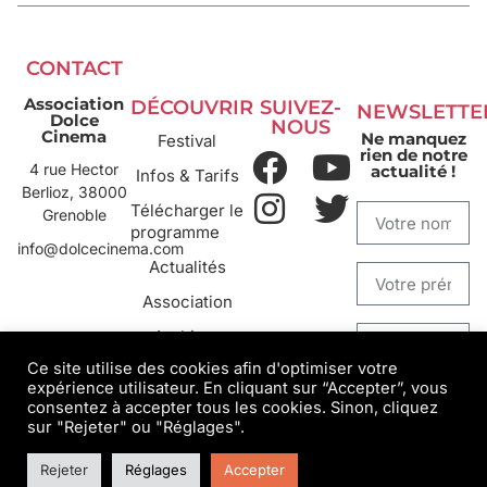
CONTACT
Association
DÉCOUVRIR
SUIVEZ-
NEWSLETTE
Dolce
NOUS
Cinema
Ne manquez
Festival
rien de notre
4 rue Hector
actualité !
Infos & Tarifs
Berlioz, 38000
Télécharger le
Grenoble
programme
info@dolcecinema.com
Actualités
Association
Archives
Ce site utilise des cookies afin d'optimiser votre
expérience utilisateur. En cliquant sur “Accepter”, vous
S'INSCRIRE
consentez à accepter tous les cookies. Sinon, cliquez
sur "Rejeter" ou "Réglages".
Rejeter
Réglages
Accepter