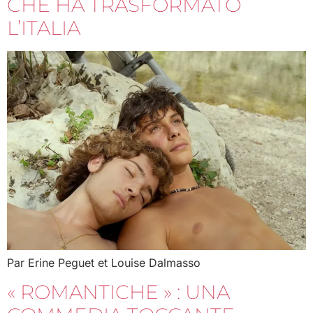
CHE HA TRASFORMATO
L’ITALIA
Par Erine Peguet et Louise Dalmasso
« ROMANTICHE » : UNA