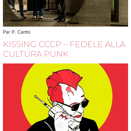
Par P. Canto
KISSING CCCP – FEDELE ALLA
CULTURA PUNK