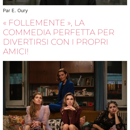
Par E. Oury
« FOLLEMENTE », LA
COMMEDIA PERFETTA PER
DIVERTIRSI CON I PROPRI
AMICI!