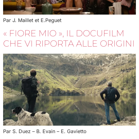
Par J. Maillet et E.Peguet
« FIORE MIO », IL DOCUFILM
CHE VI RIPORTA ALLE ORIGINI
Par S. Duez – B. Evain – E. Gavietto