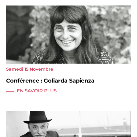
Samedi 15 Novembre
Conférence : Goliarda Sapienza
EN SAVOIR PLUS