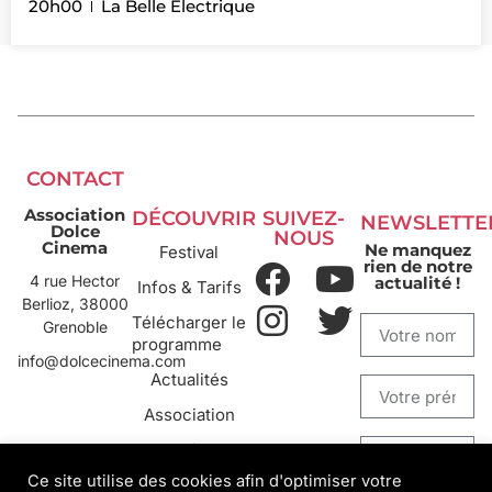
20h00
La Belle Électrique
CONTACT
Association
DÉCOUVRIR
SUIVEZ-
NEWSLETTE
Dolce
NOUS
Cinema
Ne manquez
Festival
rien de notre
4 rue Hector
actualité !
Infos & Tarifs
Berlioz, 38000
Télécharger le
Grenoble
programme
info@dolcecinema.com
Actualités
Association
Archives
Ce site utilise des cookies afin d'optimiser votre