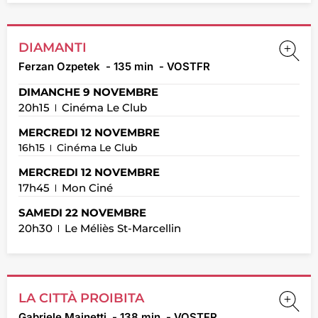
DIAMANTI
Ferzan Ozpetek
- 135 min
- VOSTFR
DIMANCHE 9 NOVEMBRE
20h15
Cinéma Le Club
MERCREDI 12 NOVEMBRE
16h15
Cinéma Le Club
MERCREDI 12 NOVEMBRE
17h45
Mon Ciné
SAMEDI 22 NOVEMBRE
20h30
Le Méliès St-Marcellin
LA CITTÀ PROIBITA
Gabriele Mainetti
- 138 min
- VOSTFR