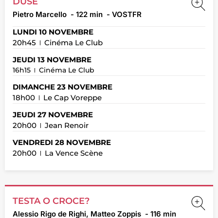
DUSE
Pietro Marcello
- 122 min
- VOSTFR
LUNDI 10 NOVEMBRE
20h45
Cinéma Le Club
JEUDI 13 NOVEMBRE
16h15
Cinéma Le Club
DIMANCHE 23 NOVEMBRE
18h00
Le Cap Voreppe
JEUDI 27 NOVEMBRE
20h00
Jean Renoir
VENDREDI 28 NOVEMBRE
20h00
La Vence Scène
TESTA O CROCE?
Alessio Rigo de Righi, Matteo Zoppis
- 116 min