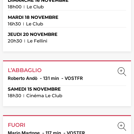
DIMANCHE 16 NOVEMBRE
18h00
Le Club
MARDI 18 NOVEMBRE
16h30
Le Club
JEUDI 20 NOVEMBRE
20h30
Le Fellini
L’ABBAGLIO
Roberto Andò
- 131 min
- VOSTFR
SAMEDI 15 NOVEMBRE
18h30
Cinéma Le Club
FUORI
Mario Martone
- 117 min
- VOSTFR