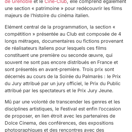
de Grenoble
et le
Ciné-Club
, elle comprend également
une section « patrimoine » pour redécouvrir les films
majeurs de l’histoire du cinéma italien.
Elément central de la programmation, la section «
compétition » présentée au Club est composée de 4
longs métrages, documentaires ou fictions provenant
de réalisateurs italiens pour lesquels ces films
constituent une première ou seconde œuvre, qui
souvent ne sont pas encore distribués en France et
sont présentés en avant-première. Trois prix sont
décernés au cours de la Soirée du Palmarès : le Prix
du Jury attribué par un jury officiel, le Prix du Public
attribué par les spectateurs et le Prix Jury Jeune.
Mû par une volonté de transcender les genres et les
disciplines artistiques, le Festival est enfin l’occasion
de proposer, en lien étroit avec les partenaires de
Dolce Cinema, des conférences, des expositions
photographiques et des rencontres avec des