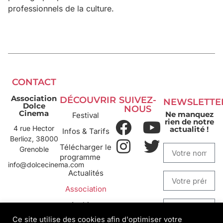
professionnels de la culture.
CONTACT
Association
DÉCOUVRIR
SUIVEZ-
NEWSLETTE
Dolce
NOUS
Cinema
Ne manquez
Festival
rien de notre
4 rue Hector
actualité !
Infos & Tarifs
Berlioz, 38000
Télécharger le
Grenoble
programme
info@dolcecinema.com
Actualités
Association
Archives
Ce site utilise des cookies afin d'optimiser votre