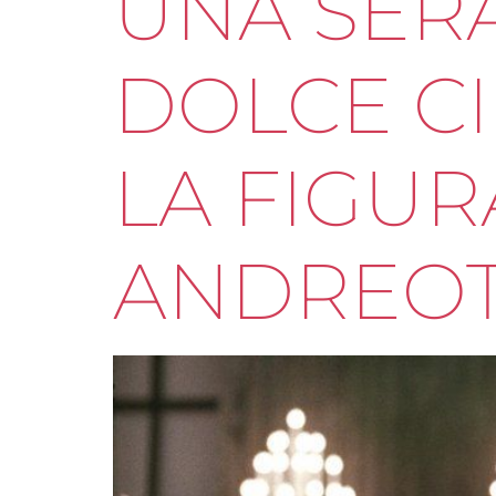
UNA SERA
DOLCE C
LA FIGUR
ANDREOTTI