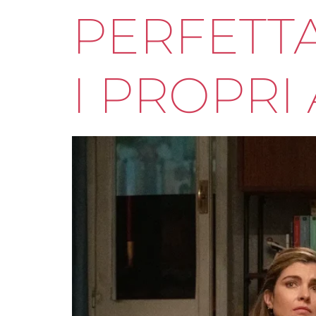
PERFETTA
I PROPRI 