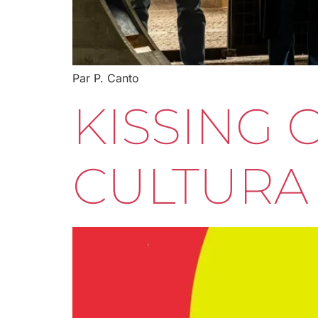
Par P. Canto
KISSING 
CULTURA