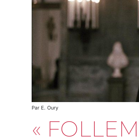
Par E. Oury
« FOLLEM