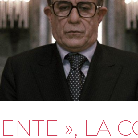
ENTE », LA