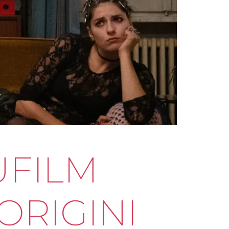
CUFILM
ORIGINI