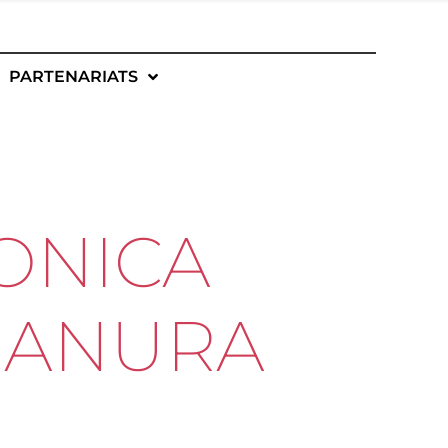
PARTENARIATS
ONICA
PIANURA