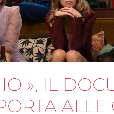
IO », IL DO
IPORTA ALLE 