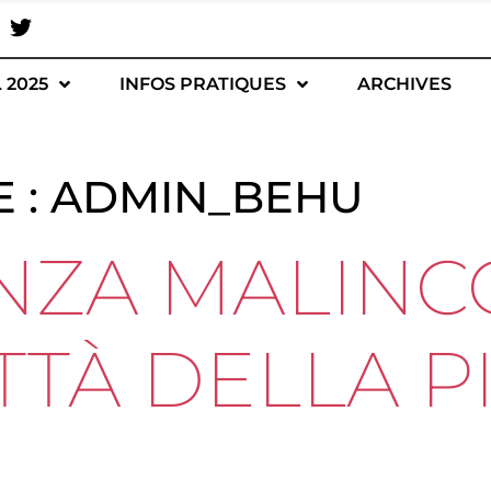
 2025
INFOS PRATIQUES
ARCHIVES
 :
ADMIN_BEHU
NZA MALINC
ITTÀ DELLA 