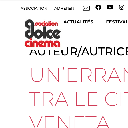
ASSOCIATION
ADHÉRER
ACTUALITÉS
FESTIVAL
AUTEUR/AUTRICE
UN’ERRA
TRA LE C
VENETA