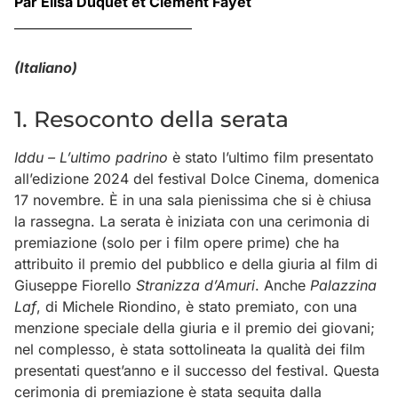
Par Elisa Duquet et Clément Fayet
(Italiano)
1. Resoconto della serata
Iddu – L’ultimo padrino
è stato l’ultimo film presentato
all’edizione 2024 del festival Dolce Cinema, domenica
17 novembre. È in una sala pienissima che si è chiusa
la rassegna. La serata è iniziata con una cerimonia di
premiazione (solo per i film opere prime) che ha
attribuito il premio del pubblico e della giuria al film di
Giuseppe Fiorello
Stranizza d’Amuri
. Anche
Palazzina
Laf
, di Michele Riondino, è stato premiato, con una
menzione speciale della giuria e il premio dei giovani;
nel complesso, è stata sottolineata la qualità dei film
presentati quest’anno e il successo del festival. Questa
cerimonia di premiazione è stata seguita dalla