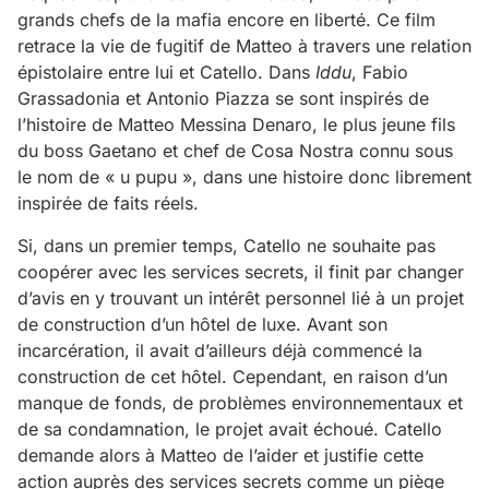
grands chefs de la mafia encore en liberté. Ce film
retrace la vie de fugitif de Matteo à travers une relation
épistolaire entre lui et Catello. Dans
Iddu
, Fabio
Grassadonia et Antonio Piazza se sont inspirés de
l’histoire de Matteo Messina Denaro, le plus jeune fils
du boss Gaetano et chef de Cosa Nostra connu sous
le nom de « u pupu », dans une histoire donc librement
inspirée de faits réels.
Si, dans un premier temps, Catello ne souhaite pas
coopérer avec les services secrets, il finit par changer
d’avis en y trouvant un intérêt personnel lié à un projet
de construction d’un hôtel de luxe. Avant son
incarcération, il avait d’ailleurs déjà commencé la
construction de cet hôtel. Cependant, en raison d’un
manque de fonds, de problèmes environnementaux et
de sa condamnation, le projet avait échoué. Catello
demande alors à Matteo de l’aider et justifie cette
action auprès des services secrets comme un piège