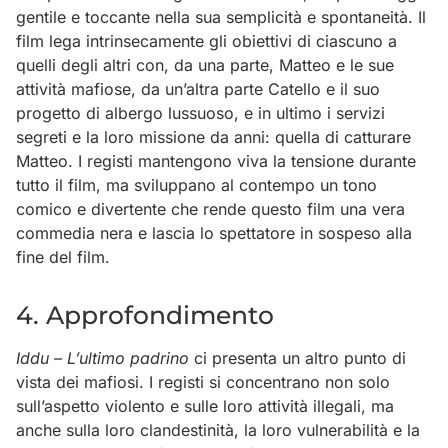
gentile e toccante nella sua semplicità e spontaneità. Il
film lega intrinsecamente gli obiettivi di ciascuno a
quelli degli altri con, da una parte, Matteo e le sue
attività mafiose, da un’altra parte Catello e il suo
progetto di albergo lussuoso, e in ultimo i servizi
segreti e la loro missione da anni: quella di catturare
Matteo. I registi mantengono viva la tensione durante
tutto il film, ma sviluppano al contempo un tono
comico e divertente che rende questo film una vera
commedia nera e lascia lo spettatore in sospeso alla
fine del film.
4. Approfondimento
Iddu – L’ultimo padrino
ci presenta un altro punto di
vista dei mafiosi. I registi si concentrano non solo
sull’aspetto violento e sulle loro attività illegali, ma
anche sulla loro clandestinità, la loro vulnerabilità e la