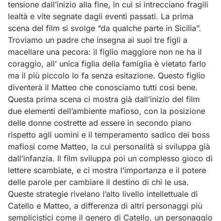
tensione dall’inizio alla fine, in cui si intrecciano fragili
lealtà e vite segnate dagli eventi passati. La prima
scena del film si svolge “da qualche parte in Sicilia”.
Troviamo un padre che insegna ai suoi tre figli a
macellare una pecora: il figlio maggiore non ne ha il
coraggio, all’ unica figlia della famiglia è vietato farlo
ma il più piccolo lo fa senza esitazione. Questo figlio
diventerà il Matteo che conosciamo tutti così bene.
Questa prima scena ci mostra già dall’inizio del film
due elementi dell’ambiente mafioso, con la posizione
delle donne costrette ad essere in secondo piano
rispetto agli uomini e il temperamento sadico dei boss
mafiosi come Matteo, la cui personalità si sviluppa già
dall’infanzia. Il film sviluppa poi un complesso gioco di
lettere scambiate, e ci mostra l’importanza e il potere
delle parole per cambiare il destino di chi le usa.
Queste strategie rivelano l’alto livello intellettuale di
Catello e Matteo, a differenza di altri personaggi più
semplicistici come il genero di Catello, un personaggio