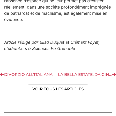
l’absence d’espace qui ne leur permet pas d’exister
réellement, dans une société profondément imprégnée
de patriarcat et de machisme, est également mise en
évidence.
Article rédigé par Elisa Duquet et Clément Fayet,
étudiant.e.s à Sciences Po Grenoble
DIVORZIO ALL’ITALIANA
LA BELLA ESTATE, DA GINIETTA A GINIA
VOIR TOUS LES ARTICLES