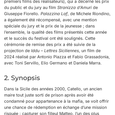
premiers films des réalisateurs), qui a décerné les prix
du public et du jury au film
Stranizza d’Amuri
de
Giuseppe Fiorello.
Palazzina Laf
, de Michele Riondino,
a également été récompensé, avec une mention
spéciale du jury et le prix de la jeunesse ; dans
l’ensemble, la qualité des films présentés cette année
et le succès du festival ont été soulignés. Cette
cérémonie de remise des prix a été suivie de la
projection de
Iddu – Lettres Siciliennes
, un film de
2024 réalisé par Antonio Piazza et Fabio Grassadonia,
avec Toni Servillo, Elio Germano et Daniela Marra.
2. Synopsis
Dans la Sicile des années 2000, Catello, un ancien
maire tout juste sorti de prison après avoir été
condamné pour appartenance à la mafia, se voit offrir
une chance de rédemption en échange d’une mission
risquée : capturer son filleul Matteo, l’un des plus