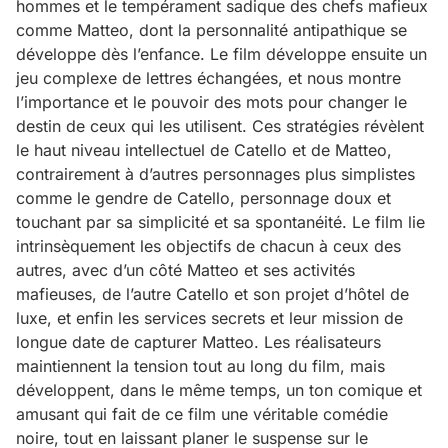
hommes et le tempérament sadique des chefs mafieux
comme Matteo, dont la personnalité antipathique se
développe dès l’enfance. Le film développe ensuite un
jeu complexe de lettres échangées, et nous montre
l’importance et le pouvoir des mots pour changer le
destin de ceux qui les utilisent. Ces stratégies révèlent
le haut niveau intellectuel de Catello et de Matteo,
contrairement à d’autres personnages plus simplistes
comme le gendre de Catello, personnage doux et
touchant par sa simplicité et sa spontanéité. Le film lie
intrinsèquement les objectifs de chacun à ceux des
autres, avec d’un côté Matteo et ses activités
mafieuses, de l’autre Catello et son projet d’hôtel de
luxe, et enfin les services secrets et leur mission de
longue date de capturer Matteo. Les réalisateurs
maintiennent la tension tout au long du film, mais
développent, dans le même temps, un ton comique et
amusant qui fait de ce film une véritable comédie
noire, tout en laissant planer le suspense sur le