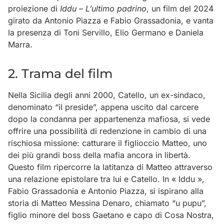
proiezione di
Iddu – L’ultimo padrino
, un film del 2024
girato da Antonio Piazza e Fabio Grassadonia, e vanta
la presenza di Toni Servillo, Elio Germano e Daniela
Marra.
2. Trama del film
Nella Sicilia degli anni 2000, Catello, un ex-sindaco,
denominato “il preside”, appena uscito dal carcere
dopo la condanna per appartenenza mafiosa, si vede
offrire una possibilità di redenzione in cambio di una
rischiosa missione: catturare il figlioccio Matteo, uno
dei più grandi boss della mafia ancora in libertà.
Questo film ripercorre la latitanza di Matteo attraverso
una relazione epistolare tra lui e Catello. In « Iddu »,
Fabio Grassadonia e Antonio Piazza, si ispirano alla
storia di Matteo Messina Denaro, chiamato “u pupu”,
figlio minore del boss Gaetano e capo di Cosa Nostra,