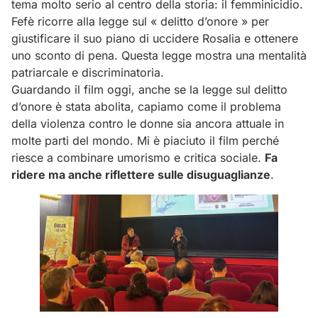
tema molto serio al centro della storia: il femminicidio.
Fefè ricorre alla legge sul « delitto d’onore » per
giustificare il suo piano di uccidere Rosalia e ottenere
uno sconto di pena. Questa legge mostra una mentalità
patriarcale e discriminatoria.
Guardando il film oggi, anche se la legge sul delitto
d’onore è stata abolita, capiamo come il problema
della violenza contro le donne sia ancora attuale in
molte parti del mondo. Mi è piaciuto il film perché
riesce a combinare umorismo e critica sociale.
Fa
ridere ma anche riflettere sulle disuguaglianze
.