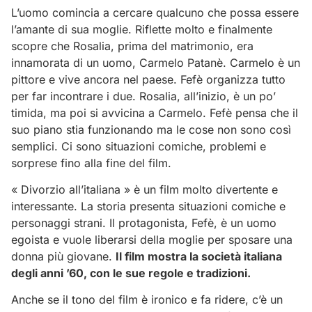
L’uomo comincia a cercare qualcuno che possa essere
l’amante di sua moglie. Riflette molto e finalmente
scopre che Rosalia, prima del matrimonio, era
innamorata di un uomo, Carmelo Patanè. Carmelo è un
pittore e vive ancora nel paese. Fefè organizza tutto
per far incontrare i due. Rosalia, all’inizio, è un po’
timida, ma poi si avvicina a Carmelo. Fefè pensa che il
suo piano stia funzionando ma le cose non sono così
semplici. Ci sono situazioni comiche, problemi e
sorprese fino alla fine del film.
« Divorzio all’italiana » è un film molto divertente e
interessante. La storia presenta situazioni comiche e
personaggi strani. Il protagonista, Fefè, è un uomo
egoista e vuole liberarsi della moglie per sposare una
donna più giovane.
Il film mostra la società italiana
degli anni ’60, con le sue regole e tradizioni.
Anche se il tono del film è ironico e fa ridere, c’è un