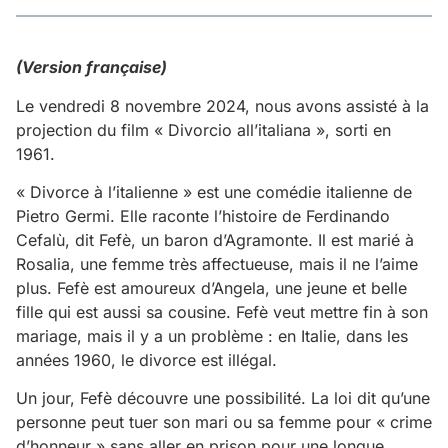
(Version française)
Le vendredi 8 novembre 2024, nous avons assisté à la
projection du film « Divorcio all’italiana », sorti en
1961.
« Divorce à l’italienne » est une comédie italienne de
Pietro Germi. Elle raconte l’histoire de Ferdinando
Cefalù, dit Fefè, un baron d’Agramonte. Il est marié à
Rosalia, une femme très affectueuse, mais il ne l’aime
plus. Fefè est amoureux d’Angela, une jeune et belle
fille qui est aussi sa cousine. Fefè veut mettre fin à son
mariage, mais il y a un problème : en Italie, dans les
années 1960, le divorce est illégal.
Un jour, Fefè découvre une possibilité. La loi dit qu’une
personne peut tuer son mari ou sa femme pour « crime
d’honneur » sans aller en prison pour une longue