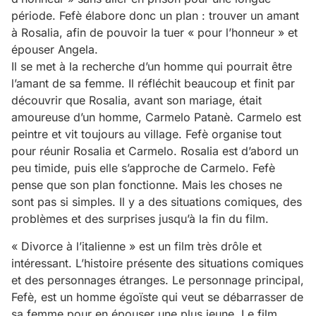
période. Fefè élabore donc un plan : trouver un amant
à Rosalia, afin de pouvoir la tuer « pour l’honneur » et
épouser Angela.
Il se met à la recherche d’un homme qui pourrait être
l’amant de sa femme. Il réfléchit beaucoup et finit par
découvrir que Rosalia, avant son mariage, était
amoureuse d’un homme, Carmelo Patanè. Carmelo est
peintre et vit toujours au village. Fefè organise tout
pour réunir Rosalia et Carmelo. Rosalia est d’abord un
peu timide, puis elle s’approche de Carmelo. Fefè
pense que son plan fonctionne. Mais les choses ne
sont pas si simples. Il y a des situations comiques, des
problèmes et des surprises jusqu’à la fin du film.
« Divorce à l’italienne » est un film très drôle et
intéressant. L’histoire présente des situations comiques
et des personnages étranges. Le personnage principal,
Fefè, est un homme égoïste qui veut se débarrasser de
sa femme pour en épouser une plus jeune. Le film