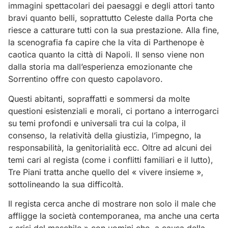
immagini spettacolari dei paesaggi e degli attori tanto
bravi quanto belli, soprattutto Celeste dalla Porta che
riesce a catturare tutti con la sua prestazione. Alla fine,
la scenografia fa capire che la vita di Parthenope è
caotica quanto la città di Napoli. Il senso viene non
dalla storia ma dall’esperienza emozionante che
Sorrentino offre con questo capolavoro.
Questi abitanti, sopraffatti e sommersi da molte
questioni esistenziali e morali, ci portano a interrogarci
su temi profondi e universali tra cui la colpa, il
consenso, la relatività della giustizia, l’impegno, la
responsabilità, la genitorialità ecc. Oltre ad alcuni dei
temi cari al regista (come i conflitti familiari e il lutto),
Tre Piani tratta anche quello del « vivere insieme »,
sottolineando la sua difficoltà.
Il regista cerca anche di mostrare non solo il male che
affligge la società contemporanea, ma anche una certa
« crisi del maschile » con uomini che, a causa della