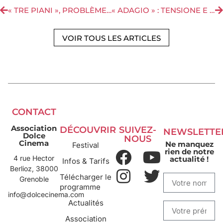
« TRE PIANI », PROBLÈMES ET MÉSAVENTURES À TOUS LES ÉTAGES
« ADAGIO » : TENSIONE E MISTERO NELLE STRADE DI ROMA
VOIR TOUS LES ARTICLES
CONTACT
Association
DÉCOUVRIR
SUIVEZ-
NEWSLETTE
Dolce
NOUS
Cinema
Ne manquez
Festival
rien de notre
4 rue Hector
actualité !
Infos & Tarifs
Berlioz, 38000
Télécharger le
Grenoble
programme
info@dolcecinema.com
Actualités
Association