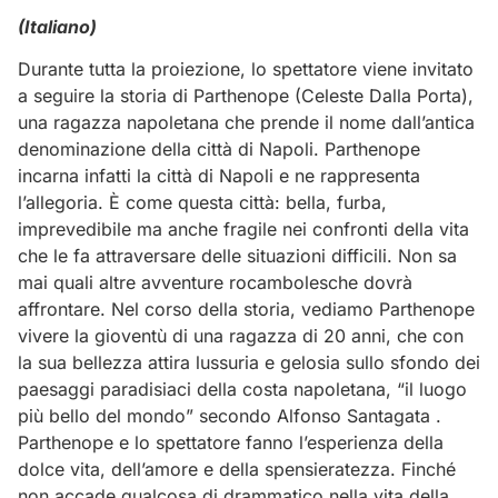
(Italiano)
Durante tutta la proiezione, lo spettatore viene invitato
a seguire la storia di Parthenope (Celeste Dalla Porta),
una ragazza napoletana che prende il nome dall’antica
denominazione della città di Napoli. Parthenope
incarna infatti la città di Napoli e ne rappresenta
l’allegoria. È come questa città: bella, furba,
imprevedibile ma anche fragile nei confronti della vita
che le fa attraversare delle situazioni difficili. Non sa
mai quali altre avventure rocambolesche dovrà
affrontare. Nel corso della storia, vediamo Parthenope
vivere la gioventù di una ragazza di 20 anni, che con
la sua bellezza attira lussuria e gelosia sullo sfondo dei
paesaggi paradisiaci della costa napoletana, “il luogo
più bello del mondo” secondo Alfonso Santagata .
Parthenope e lo spettatore fanno l’esperienza della
dolce vita, dell’amore e della spensieratezza. Finché
non accade qualcosa di drammatico nella vita della