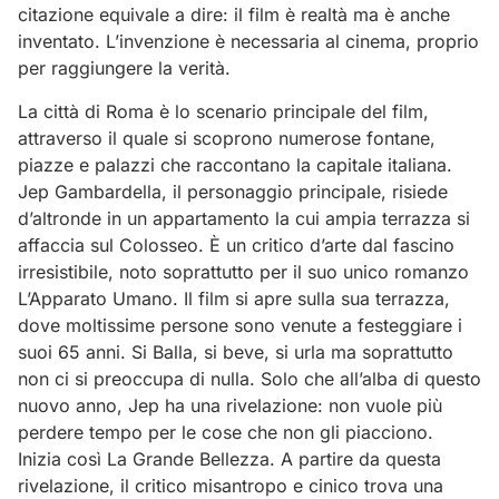
citazione equivale a dire: il film è realtà ma è anche
inventato. L’invenzione è necessaria al cinema, proprio
per raggiungere la verità.
La città di Roma è lo scenario principale del film,
attraverso il quale si scoprono numerose fontane,
piazze e palazzi che raccontano la capitale italiana.
Jep Gambardella, il personaggio principale, risiede
d’altronde in un appartamento la cui ampia terrazza si
affaccia sul Colosseo. È un critico d’arte dal fascino
irresistibile, noto soprattutto per il suo unico romanzo
L’Apparato Umano. Il film si apre sulla sua terrazza,
dove moltissime persone sono venute a festeggiare i
suoi 65 anni. Si Balla, si beve, si urla ma soprattutto
non ci si preoccupa di nulla. Solo che all’alba di questo
nuovo anno, Jep ha una rivelazione: non vuole più
perdere tempo per le cose che non gli piacciono.
Inizia così La Grande Bellezza. A partire da questa
rivelazione, il critico misantropo e cinico trova una