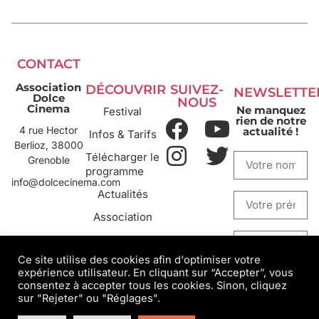
CONTACT
Association
DÉCOUVRIR
SUIVEZ-
NEWSLETTE
Dolce
NOUS
Cinema
Ne manquez
Festival
rien de notre
4 rue Hector
actualité !
Infos & Tarifs
Berlioz, 38000
Télécharger le
Grenoble
programme
info@dolcecinema.com
Actualités
Association
Archives
Ce site utilise des cookies afin d'optimiser votre
expérience utilisateur. En cliquant sur “Accepter”, vous
S'INSCRIRE
consentez à accepter tous les cookies. Sinon, cliquez
sur "Rejeter" ou "Réglages".