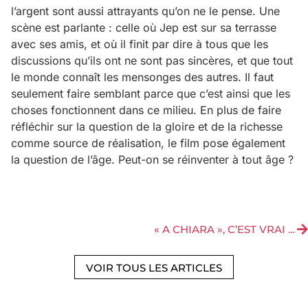
l’argent sont aussi attrayants qu’on ne le pense. Une
scène est parlante : celle où Jep est sur sa terrasse
avec ses amis, et où il finit par dire à tous que les
discussions qu’ils ont ne sont pas sincères, et que tout
le monde connaît les mensonges des autres. Il faut
seulement faire semblant parce que c’est ainsi que les
choses fonctionnent dans ce milieu. En plus de faire
réfléchir sur la question de la gloire et de la richesse
comme source de réalisation, le film pose également
la question de l’âge. Peut-on se réinventer à tout âge ?
« A CHIARA », C’EST VRAI QUE LE SANG N’EST PAS DE L’EAU ?
VOIR TOUS LES ARTICLES