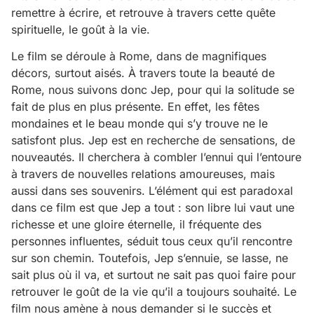
remettre à écrire, et retrouve à travers cette quête
spirituelle, le goût à la vie.
Le film se déroule à Rome, dans de magnifiques
décors, surtout aisés. À travers toute la beauté de
Rome, nous suivons donc Jep, pour qui la solitude se
fait de plus en plus présente. En effet, les fêtes
mondaines et le beau monde qui s’y trouve ne le
satisfont plus. Jep est en recherche de sensations, de
nouveautés. Il cherchera à combler l’ennui qui l’entoure
à travers de nouvelles relations amoureuses, mais
aussi dans ses souvenirs. L’élément qui est paradoxal
dans ce film est que Jep a tout : son libre lui vaut une
richesse et une gloire éternelle, il fréquente des
personnes influentes, séduit tous ceux qu’il rencontre
sur son chemin. Toutefois, Jep s’ennuie, se lasse, ne
sait plus où il va, et surtout ne sait pas quoi faire pour
retrouver le goût de la vie qu’il a toujours souhaité. Le
film nous amène à nous demander si le succès et