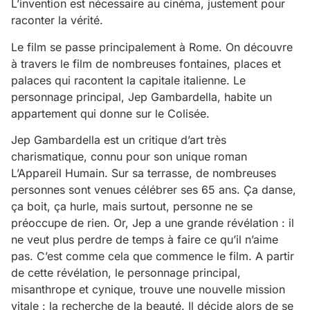
L’invention est nécessaire au cinéma, justement pour
raconter la vérité.
Le film se passe principalement à Rome. On découvre
à travers le film de nombreuses fontaines, places et
palaces qui racontent la capitale italienne. Le
personnage principal, Jep Gambardella, habite un
appartement qui donne sur le Colisée.
Jep Gambardella est un critique d’art très
charismatique, connu pour son unique roman
L’Appareil Humain. Sur sa terrasse, de nombreuses
personnes sont venues célébrer ses 65 ans. Ça danse,
ça boit, ça hurle, mais surtout, personne ne se
préoccupe de rien. Or, Jep a une grande révélation : il
ne veut plus perdre de temps à faire ce qu’il n’aime
pas. C’est comme cela que commence le film. A partir
de cette révélation, le personnage principal,
misanthrope et cynique, trouve une nouvelle mission
vitale : la recherche de la beauté. Il décide alors de se