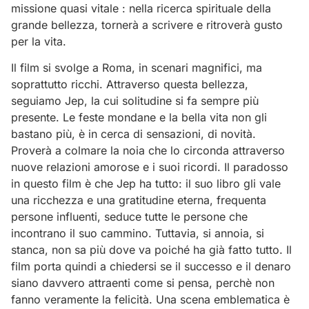
missione quasi vitale : nella ricerca spirituale della
grande bellezza, tornerà a scrivere e ritroverà gusto
per la vita.
Il film si svolge a Roma, in scenari magnifici, ma
soprattutto ricchi. Attraverso questa bellezza,
seguiamo Jep, la cui solitudine si fa sempre più
presente. Le feste mondane e la bella vita non gli
bastano più, è in cerca di sensazioni, di novità.
Proverà a colmare la noia che lo circonda attraverso
nuove relazioni amorose e i suoi ricordi. Il paradosso
in questo film è che Jep ha tutto: il suo libro gli vale
una ricchezza e una gratitudine eterna, frequenta
persone influenti, seduce tutte le persone che
incontrano il suo cammino. Tuttavia, si annoia, si
stanca, non sa più dove va poiché ha già fatto tutto. Il
film porta quindi a chiedersi se il successo e il denaro
siano davvero attraenti come si pensa, perchè non
fanno veramente la felicità. Una scena emblematica è