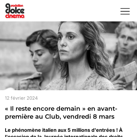
12 février 2024
« Il reste encore demain » en avant-
première au Club, vendredi 8 mars
Le phénomène italien aux 5 millions d'entrées ! À
l'occasion de la Journée internationale des droits