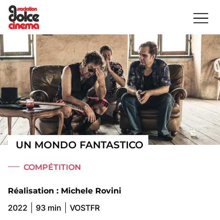
UN MONDO FANTASTICO
COMPÉTITION
Réalisation : Michele Rovini
2022
93 min
VOSTFR