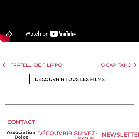
I FRATELLI DE FILIPPO
IO CAPITANO
DÉCOUVRIR TOUS LES FILMS
CONTACT
Association
DÉCOUVRIR
SUIVEZ-
NEWSLETTE
Dolce
NOUS