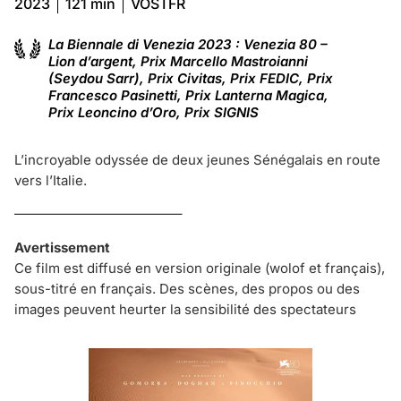
2023
121 min
VOSTFR
La Biennale di Venezia 2023 : Venezia 80 –
Lion d’argent, Prix Marcello Mastroianni
(Seydou Sarr), Prix Civitas, Prix FEDIC, Prix
Francesco Pasinetti, Prix Lanterna Magica,
Prix Leoncino d’Oro, Prix SIGNIS
L’incroyable odyssée de deux jeunes Sénégalais en route
vers l’Italie.
————————————–
Avertissement
Ce film est diffusé en version originale (wolof et français),
sous-titré en français. Des scènes, des propos ou des
images peuvent heurter la sensibilité des spectateurs