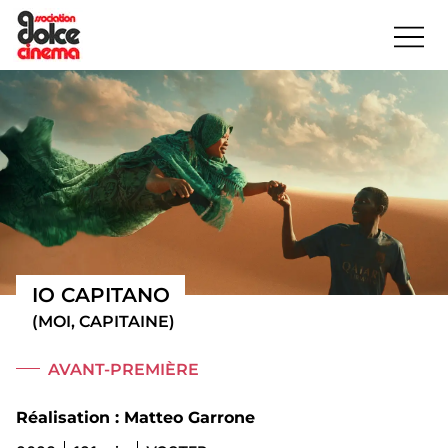
IO CAPITANO
(MOI, CAPITAINE)
AVANT-PREMIÈRE
Réalisation : Matteo Garrone