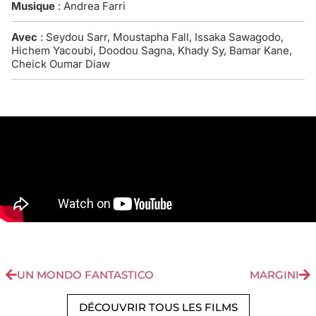
Musique
: Andrea Farri
Avec
: Seydou Sarr, Moustapha Fall, Issaka Sawagodo,
Hichem Yacoubi, Doodou Sagna, Khady Sy, Bamar Kane,
Cheick Oumar Diaw
UN MONDO FANTASTICO
MARGINI
DÉCOUVRIR TOUS LES FILMS