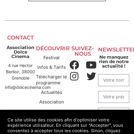
CONTACT
Association
DÉCOUVRIR
SUIVEZ-
NEWSLETTE
Dolce
NOUS
Cinema
Ne manquez
Festival
rien de notre
4 rue Hector
actualité !
Infos & Tarifs
Berlioz, 38000
Télécharger le
Grenoble
programme
info@dolcecinema.com
Actualités
Association
Archives
Ce site utilise des cookies afin d'optimiser votre
expérience utilisateur. En cliquant sur “Accepter”, vous
S'INSCRIRE
consentez à accepter tous les cookies. Sinon, cliquez