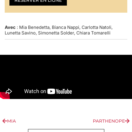
RÉSERVER EN LIGNE
Avec
: Mia Benedetta, Bianca Nappi, Carlotta Natoli,
Lunetta Savino, Simonetta Solder, Chiara Tomarelli
MIA
PARTHENOPE