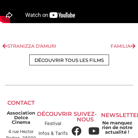
STRANIZZA D’AMURI
FAMILIA
DÉCOUVRIR TOUS LES FILMS
CONTACT
Association
DÉCOUVRIR
SUIVEZ-
NEWSLETTE
Dolce
NOUS
Cinema
Ne manquez
Festival
rien de notre
4 rue Hector
actualité !
Infos & Tarifs
Berlioz, 38000