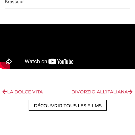
Brasseur
LA DOLCE VITA
DIVORZIO ALL’ITALIANA
DÉCOUVRIR TOUS LES FILMS