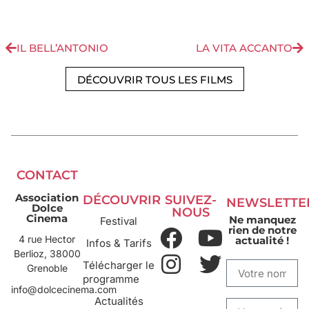
IL BELL’ANTONIO
LA VITA ACCANTO
DÉCOUVRIR TOUS LES FILMS
CONTACT
Association
DÉCOUVRIR
SUIVEZ-
NEWSLETTE
Dolce
NOUS
Cinema
Ne manquez
Festival
rien de notre
4 rue Hector
actualité !
Infos & Tarifs
Berlioz, 38000
Télécharger le
Grenoble
programme
info@dolcecinema.com
Actualités