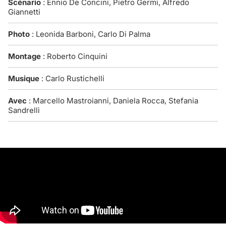
Scénario
: Ennio De Concini, Pietro Germi, Alfredo
Giannetti
Photo
: Leonida Barboni, Carlo Di Palma
Montage
: Roberto Cinquini
Musique
: Carlo Rustichelli
Avec
: Marcello Mastroianni, Daniela Rocca, Stefania
Sandrelli