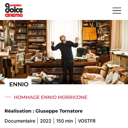
ENNIO
HOMMAGE ENNIO MORRICONE
Réalisation : Giuseppe Tornatore
Documentaire
2022
150 min
VOSTFR