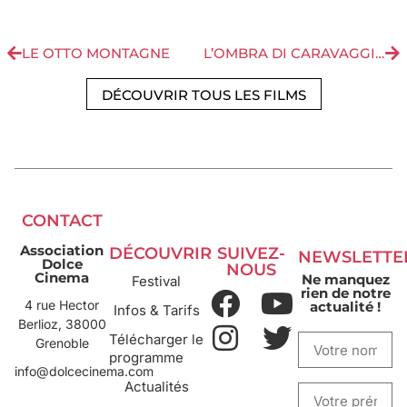
LE OTTO MONTAGNE
L’OMBRA DI CARAVAGGIO
DÉCOUVRIR TOUS LES FILMS
CONTACT
Association
DÉCOUVRIR
SUIVEZ-
NEWSLETTE
Dolce
NOUS
Cinema
Ne manquez
Festival
rien de notre
4 rue Hector
actualité !
Infos & Tarifs
Berlioz, 38000
Télécharger le
Grenoble
programme
info@dolcecinema.com
Actualités