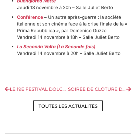
Buongiorno Notte
Jeudi 13 novembre à 20h – Salle Juliet Berto
Conférence
– Un autre après-guerre : la société
italienne et son cinéma face à la crise finale de la «
Prima Repubblica », par Domenico Guzzo
Vendredi 14 novembre à 18h – Salle Juliet Berto
La Seconda Volta (La Seconde fois)
Vendredi 14 novembre à 20h – Salle Juliet Berto
LE 19E FESTIVAL DOLCE CINEMA AURA LIEU DU 8 AU 30 NOVEMBRE 2025
SOIRÉE DE CLÔTURE DU FESTIVAL : RENDEZ-VOUS À LA BELLE ÉLECTRIQUE LE 20 NOVEMBRE !
TOUTES LES ACTUALITÉS