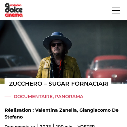
ZUCCHERO – SUGAR FORNACIARI
DOCUMENTAIRE
,
PANORAMA
Réalisation : Valentina Zanella, Giangiacomo De
Stefano
Documentaire
2023
100 min
VOSTFR