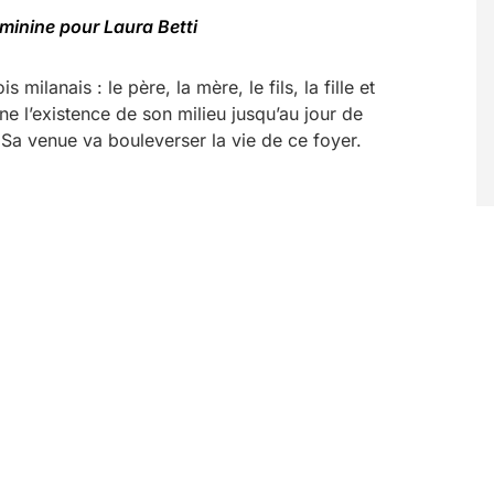
éminine pour Laura Betti
milanais : le père, la mère, le fils, la fille et
ne l’existence de son milieu jusqu’au jour de
r. Sa venue va bouleverser la vie de ce foyer.