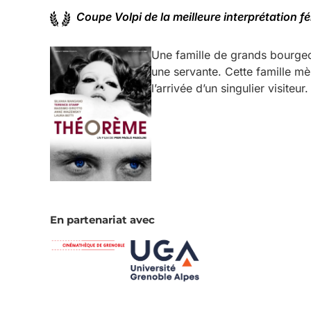
Coupe Volpi de la meilleure interprétation f
Une famille de grands bourgeois 
une servante. Cette famille mè
l’arrivée d’un singulier visiteu
En partenariat avec