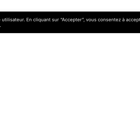
e utilisateur. En cliquant sur “Accepter”, vous consentez à accep
.
DÉCOUVRIR TOUS LES FILMS