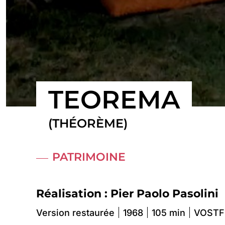
TEOREMA
(THÉORÈME)
PATRIMOINE
Réalisation : Pier Paolo Pasolini
Version restaurée
1968
105 min
VOSTF