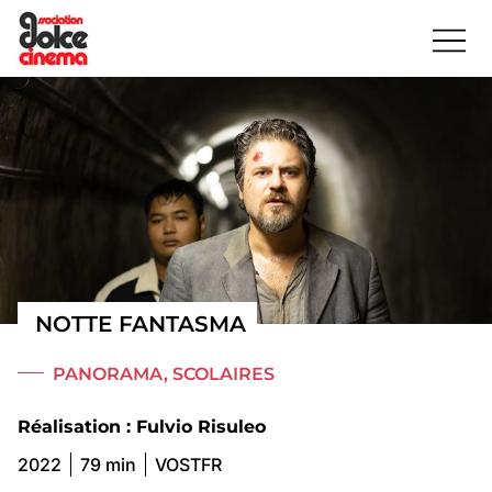
NOTTE FANTASMA
PANORAMA
,
SCOLAIRES
Réalisation : Fulvio Risuleo
2022
79 min
VOSTFR