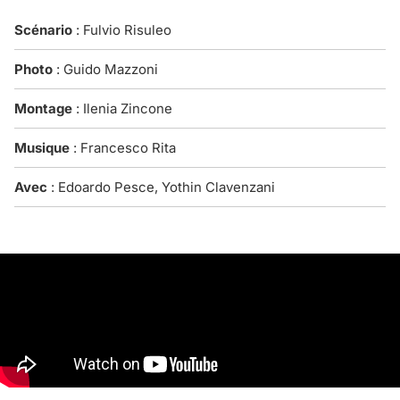
Scénario
: Fulvio Risuleo
Photo
: Guido Mazzoni
Montage
: Ilenia Zincone
Musique
: Francesco Rita
Avec
: Edoardo Pesce, Yothin Clavenzani