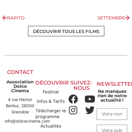
RAPITO
SETTEMBRE
DÉCOUVRIR TOUS LES FILMS
CONTACT
Association
DÉCOUVRIR
SUIVEZ-
NEWSLETTE
Dolce
NOUS
Cinema
Ne manquez
Festival
rien de notre
4 rue Hector
actualité !
Infos & Tarifs
Berlioz, 38000
Télécharger le
Grenoble
programme
info@dolcecinema.com
Actualités