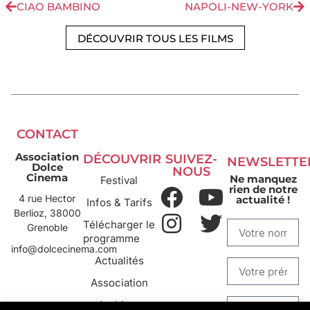
CIAO BAMBINO
NAPOLI-NEW-YORK
DÉCOUVRIR TOUS LES FILMS
CONTACT
Association
DÉCOUVRIR
SUIVEZ-
NEWSLETTE
Dolce
NOUS
Cinema
Ne manquez
Festival
rien de notre
4 rue Hector
actualité !
Infos & Tarifs
Berlioz, 38000
Télécharger le
Grenoble
programme
info@dolcecinema.com
Actualités
Association
Archives