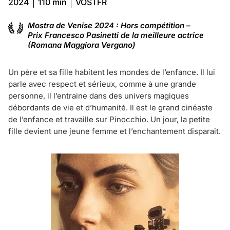
2024
110 min
VOSTFR
Mostra de Venise 2024 : Hors compétition –
Prix Francesco Pasinetti de la meilleure actrice
(Romana Maggiora Vergano)
Un père et sa fille habitent les mondes de l’enfance. Il lui
parle avec respect et sérieux, comme à une grande
personne, il l’entraine dans des univers magiques
débordants de vie et d’humanité. Il est le grand cinéaste
de l’enfance et travaille sur Pinocchio. Un jour, la petite
fille devient une jeune femme et l’enchantement disparait.