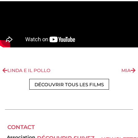
LINDA E IL POLLO
MIA
DÉCOUVRIR TOUS LES FILMS
CONTACT
Association