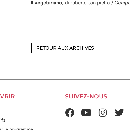
Il vegetariano
, di roberto san pietro /
Compét
RETOUR AUX ARCHIVES
VRIR
SUIVEZ-NOUS
ifs
er le programme