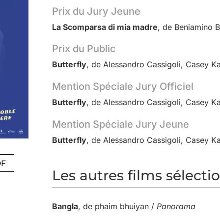
Prix du Jury Jeune
La Scomparsa di mia madre
, de Beniamino B
Prix du Public
Butterfly
, de Alessandro Cassigoli, Casey K
Mention Spéciale Jury Officiel
Butterfly
, de Alessandro Cassigoli, Casey K
Mention Spéciale Jury Jeune
Butterfly
, de Alessandro Cassigoli, Casey K
DF
Les autres films sélecti
Bangla
, de phaim bhuiyan /
Panorama