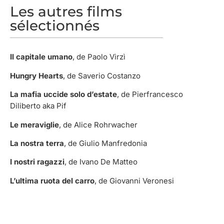
Les autres films
sélectionnés
Il capitale umano
, de Paolo Virzì
Hungry Hearts
, de Saverio Costanzo
La mafia uccide solo d’estate
, de Pierfrancesco
Diliberto aka Pif
Le meraviglie
, de Alice Rohrwacher
La nostra terra
, de Giulio Manfredonia
I nostri ragazzi
, de Ivano De Matteo
L’ultima ruota del carro
, de Giovanni Veronesi