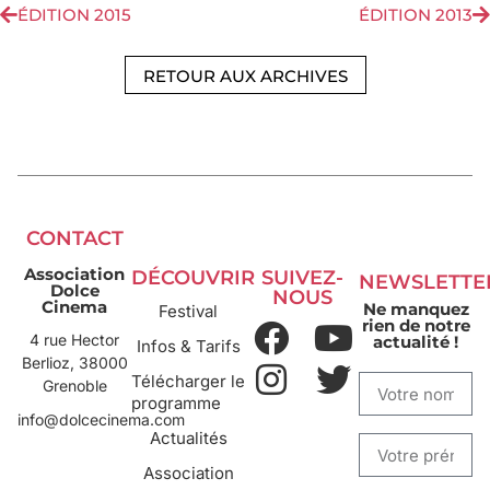
ÉDITION 2015
ÉDITION 2013
RETOUR AUX ARCHIVES
CONTACT
Association
DÉCOUVRIR
SUIVEZ-
NEWSLETTE
Dolce
NOUS
Cinema
Ne manquez
Festival
rien de notre
4 rue Hector
actualité !
Infos & Tarifs
Berlioz, 38000
Télécharger le
Grenoble
programme
info@dolcecinema.com
Actualités
Association