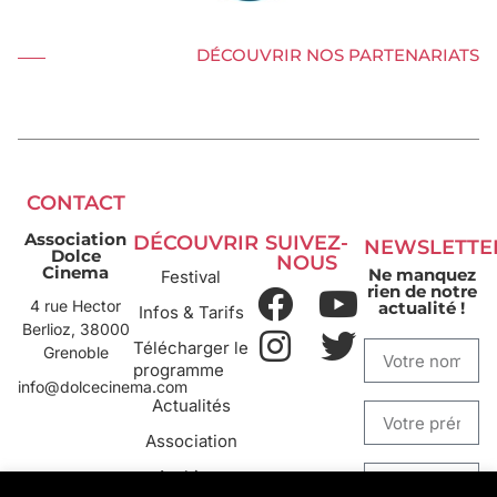
DÉCOUVRIR NOS PARTENARIATS
CONTACT
Association
DÉCOUVRIR
SUIVEZ-
NEWSLETTE
Dolce
NOUS
Cinema
Ne manquez
Festival
rien de notre
4 rue Hector
actualité !
Infos & Tarifs
Berlioz, 38000
Télécharger le
Grenoble
programme
info@dolcecinema.com
Actualités
Association
Archives